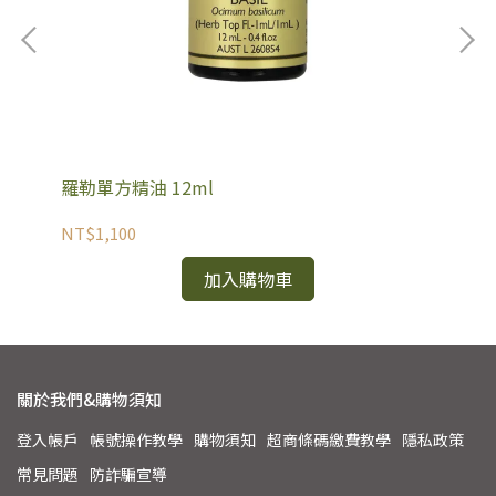
羅勒單方精油 12ml
佛
NT$1,100
NT
加入購物車
關於我們&購物須知
登入帳戶
帳號操作教學
購物須知
超商條碼繳費教學
隱私政策
常見問題
防詐騙宣導