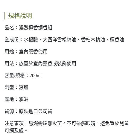
規格說明
品名：濃烈檀香擴香組
全成份：水楊酸、大西洋雪松精油、香柏木精油、檀香油
用途：室內薰香使用
用法：放置於室內薰香或裝飾使用
容量/規格：200ml
劑型：液體
產地：澳洲
貨源：原裝進口公司貨
注意事項：易燃需遠離火苗。不可碰觸眼晴，避免置於兒童
可觸及處。