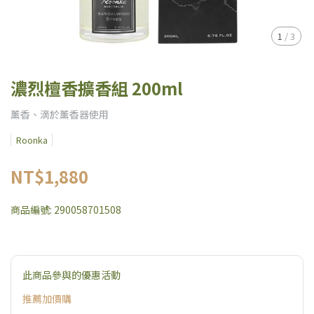
1
/
3
濃烈檀香擴香組 200ml
薰香、滴於薰香器使用
Roonka
NT$1,880
商品編號:
290058701508
此商品參與的優惠活動
推薦加價購