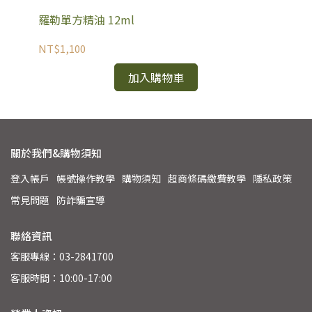
羅勒單方精油 12ml
黑
NT$1,100
NT
加入購物車
關於我們&購物須知
登入帳戶
帳號操作教學
購物須知
超商條碼繳費教學
隱私政策
常見問題
防詐騙宣導
聯絡資訊
客服專線：03-2841700
客服時間：10:00-17:00