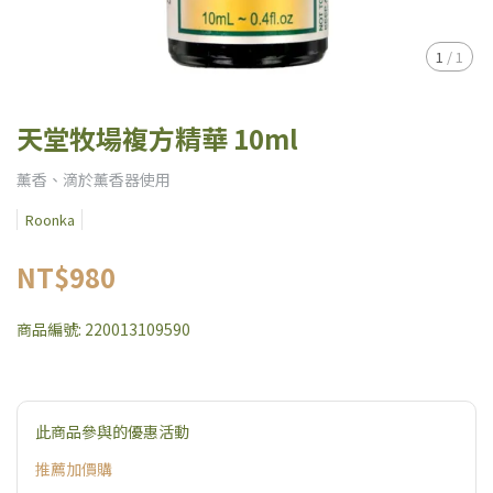
1
/
1
天堂牧場複方精華 10ml
薰香、滴於薰香器使用
Roonka
NT$980
商品編號:
220013109590
此商品參與的優惠活動
推薦加價購