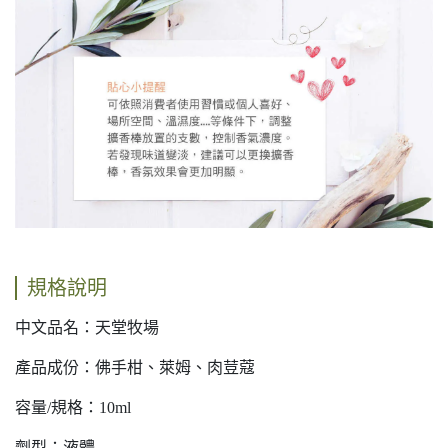
規格說明
中文品名：天堂牧場
產品成份：佛手柑、萊姆、肉荳蔻
容量/規格：10ml
劑型：液體