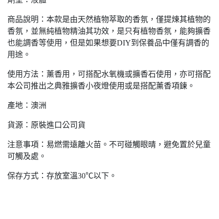
商品說明：本款是由天然植物萃取的香氛，僅提煉其植物的
香氛，並無純植物精油其功效，是只有植物香氛，能夠擴香
也能調香等使用，但是如果想要DIY到保養品中僅有調香的
用途。
使用方法：薰香用，可搭配水氧機或擴香石使用，亦可搭配
本公司推出之典雅擴香小夜燈使用或是搭配薰香項鍊。
產地：澳洲
貨源：原裝進口公司貨
注意事項：易燃需遠離火苗。不可碰觸眼晴，避免置於兒童
可觸及處。
保存方式：存放室溫30℃以下。