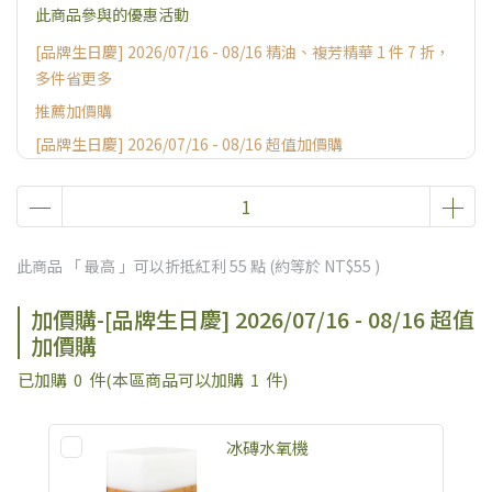
此商品參與的優惠活動
[品牌生日慶] 2026/07/16 - 08/16 精油、複芳精華 1 件 7 折，
多件省更多
推薦加價購
[品牌生日慶] 2026/07/16 - 08/16 超值加價購
[品牌生日慶] 2026/07/16 - 08/16 超值滿額贈
[加碼贈] 官網獨家限量消費好禮
此商品 「 最高 」可以折抵紅利
55
點 (約等於
NT$55
)
加價購-[品牌生日慶] 2026/07/16 - 08/16 超值
加價購
已加購
0
件
(本區商品可以加購
1
件)
冰磚水氧機