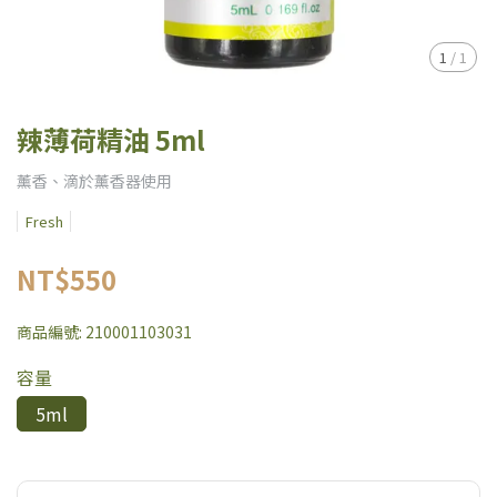
1
/
1
辣薄荷精油 5ml
薰香、滴於薰香器使用
Fresh
NT$550
商品編號:
210001103031
容量
5ml