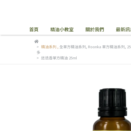
首頁
精油小教室
關於我們
最新訊
精油系列
,
全單方精油系列
,
Roonka 單方精油系列
,
2
多
迷迭香單方精油 25ml