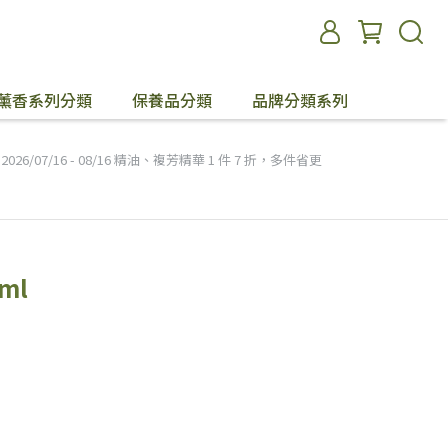
薰香系列分類
保養品分類
品牌分類系列
2026/07/16 - 08/16 精油、複芳精華 1 件 7 折，多件省更
ml