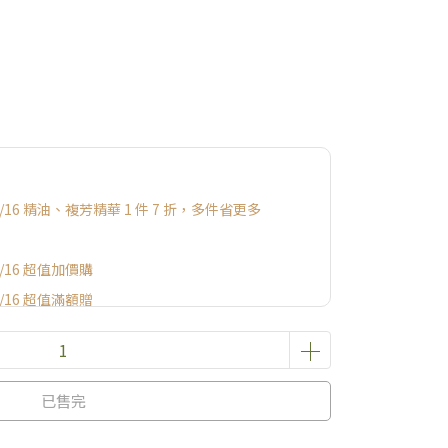
 08/16 精油、複芳精華 1 件 7 折，多件省更多
08/16 超值加價購
08/16 超值滿額贈
禮
已售完