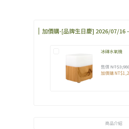
加價購-[品牌生日慶] 2026/07/16 
冰磚水氧機
售價
NT$3,98
加價購
NT$1,
商品介紹