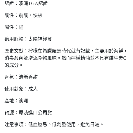
認證：澳洲TGA認證
調性：前調，快板
屬性：陽
適用脈輪：太陽神經叢
歷史文獻：檸檬在希臘羅馬時代就有記載，主要用於海鮮，
消毒殺菌並增添食物風味。然而檸檬精油並不具有維生素C
的成分。
香氣：清新香甜
使用對象：成人
產地：澳洲
貨源：原裝進口公司貨
注意事項：低血壓忌。低劑量使用，避免日曬。