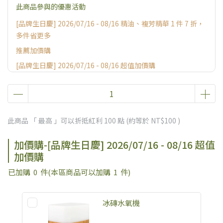
此商品參與的優惠活動
[品牌生日慶] 2026/07/16 - 08/16 精油、複芳精華 1 件 7 折，
多件省更多
推薦加價購
[品牌生日慶] 2026/07/16 - 08/16 超值加價購
[品牌生日慶] 2026/07/16 - 08/16 超值滿額贈
[加碼贈] 官網獨家限量消費好禮
此商品 「 最高 」可以折抵紅利
100
點 (約等於
NT$100
)
加價購-[品牌生日慶] 2026/07/16 - 08/16 超值
加價購
已加購
0
件
(本區商品可以加購
1
件)
冰磚水氧機