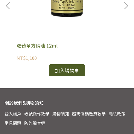
羅勒單方精油 12ml
黑
NT$1,100
NT
加入購物車
關於我們&購物須知
登入帳戶
帳號操作教學
購物須知
超商條碼繳費教學
隱私政策
常見問題
防詐騙宣導