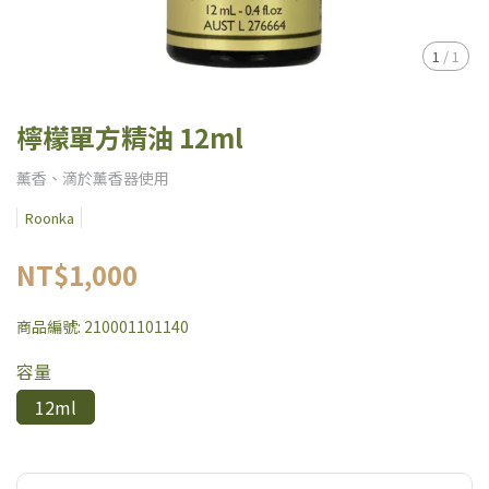
1
/
1
檸檬單方精油 12ml
薰香、滴於薰香器使用
Roonka
NT$1,000
商品編號:
210001101140
容量
12ml