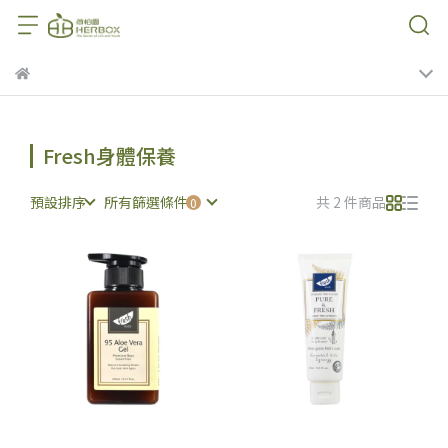
Fresh身體保養
預設排序
所有篩選條件
共 2 件商品