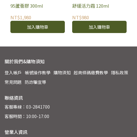
95蘆薈膠 300ml
舒緩活力霜 120ml
NT$1,980
NT$980
加入購物車
加入購物車
關於我們&購物須知
登入帳戶
帳號操作教學
購物須知
超商條碼繳費教學
隱私政策
常見問題
防詐騙宣導
聯絡資訊
客服專線：03-2841700
客服時間：10:00-17:00
營業人資訊